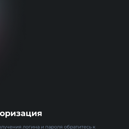
торизация
олучения логина и пароля обратитесь к