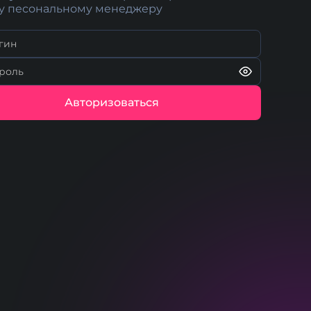
у песональному менеджеру
Авторизоваться